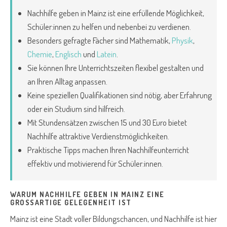
Nachhilfe geben in Mainz ist eine erfüllende Möglichkeit,
Schüler:innen zu helfen und nebenbei zu verdienen.
Besonders gefragte Fächer sind Mathematik,
Physik
,
Chemie
,
Englisch
und
Latein
.
Sie können Ihre Unterrichtszeiten flexibel gestalten und
an Ihren Alltag anpassen.
Keine speziellen Qualifikationen sind nötig, aber Erfahrung
oder ein Studium sind hilfreich.
Mit Stundensätzen zwischen 15 und 30 Euro bietet
Nachhilfe attraktive Verdienstmöglichkeiten.
Praktische Tipps machen Ihren Nachhilfeunterricht
effektiv und motivierend für Schüler:innen.
WARUM NACHHILFE GEBEN IN MAINZ EINE
GROSSARTIGE GELEGENHEIT IST
Mainz ist eine Stadt voller Bildungschancen, und Nachhilfe ist hier