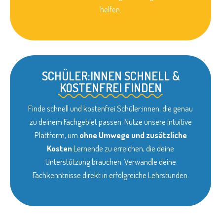
helfen.
SCHÜLER:INNEN SCHNELL &
KOSTENFREI FINDEN
Finde schnell und kostenfrei Schüler:innen, die genau
zu deinem Fachgebiet passen. Nutze unsere intuitive
Plattform, um
ohne Umwege und zusätzliche
Kosten
Lernende zu erreichen, die deine
Unterstützung brauchen. Verwandle deine
Fachkenntnisse direkt in erfolgreiche Lehrstunden.