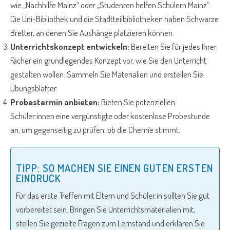
wie „Nachhilfe Mainz“ oder „Studenten helfen Schülern Mainz“.
Die Uni-Bibliothek und die Stadtteilbibliotheken haben Schwarze
Bretter, an denen Sie Aushänge platzieren können.
Unterrichtskonzept entwickeln:
Bereiten Sie für jedes Ihrer
Fächer ein grundlegendes Konzept vor, wie Sie den Unterricht
gestalten wollen. Sammeln Sie Materialien und erstellen Sie
Übungsblätter.
Probestermin anbieten:
Bieten Sie potenziellen
Schüler:innen eine vergünstigte oder kostenlose Probestunde
an, um gegenseitig zu prüfen, ob die Chemie stimmt.
TIPP: SO MACHEN SIE EINEN GUTEN ERSTEN
EINDRUCK
Für das erste Treffen mit Eltern und Schüler:in sollten Sie gut
vorbereitet sein. Bringen Sie Unterrichtsmaterialien mit,
stellen Sie gezielte Fragen zum Lernstand und erklären Sie