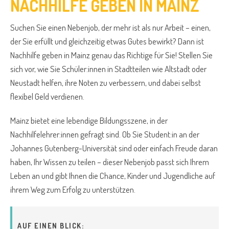
NACHHILFE GEBEN IN MAINZ
Suchen Sie einen Nebenjob, der mehr ist als nur Arbeit – einen,
der Sie erfüllt und gleichzeitig etwas Gutes bewirkt? Dann ist
Nachhilfe geben in Mainz genau das Richtige für Sie! Stellen Sie
sich vor, wie Sie Schüler:innen in Stadtteilen wie Altstadt oder
Neustadt helfen, ihre Noten zu verbessern, und dabei selbst
flexibel Geld verdienen.
Mainz bietet eine lebendige Bildungsszene, in der
Nachhilfelehrer:innen gefragt sind. Ob Sie Student:in an der
Johannes Gutenberg-Universität sind oder einfach Freude daran
haben, Ihr Wissen zu teilen – dieser Nebenjob passt sich Ihrem
Leben an und gibt Ihnen die Chance, Kinder und Jugendliche auf
ihrem Weg zum Erfolg zu unterstützen.
AUF EINEN BLICK: