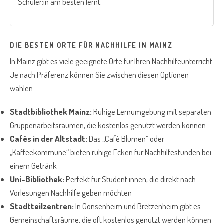
Schüler:in am besten lernt.
DIE BESTEN ORTE FÜR NACHHILFE IN MAINZ
In Mainz gibt es viele geeignete Orte für Ihren Nachhilfeunterricht.
Je nach Präferenz können Sie zwischen diesen Optionen
wählen:
Stadtbibliothek Mainz:
Ruhige Lernumgebung mit separaten
Gruppenarbeitsräumen, die kostenlos genutzt werden können
Cafés in der Altstadt:
Das „Café Blumen“ oder
„Kaffeekommune“ bieten ruhige Ecken für Nachhilfestunden bei
einem Getränk
Uni-Bibliothek:
Perfekt für Student:innen, die direkt nach
Vorlesungen Nachhilfe geben möchten
Stadtteilzentren:
In Gonsenheim und Bretzenheim gibt es
Gemeinschaftsräume, die oft kostenlos genutzt werden können