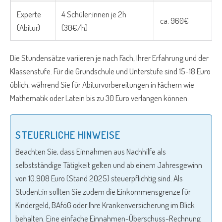
Experte
4 Schüler:innen je 2h
ca. 960€
(Abitur)
(30€/h)
Die Stundensätze variieren je nach Fach, Ihrer Erfahrung und der
Klassenstufe. Für die Grundschule und Unterstufe sind 15-18 Euro
üblich, während Sie für Abiturvorbereitungen in Fächern wie
Mathematik oder Latein bis zu 30 Euro verlangen können.
STEUERLICHE HINWEISE
Beachten Sie, dass Einnahmen aus Nachhilfe als
selbstständige Tätigkeit gelten und ab einem Jahresgewinn
von 10.908 Euro (Stand 2025) steuerpflichtig sind. Als
Student:in sollten Sie zudem die Einkommensgrenze für
Kindergeld, BAföG oder Ihre Krankenversicherung im Blick
behalten. Eine einfache Einnahmen-Überschuss-Rechnung