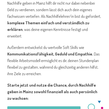
Nachhilfe geben in Mainz hilft dir nicht nur dabei nebenbei
Geld zu verdienen, sondern lässt dich auch dein eigenes
Fachwissen vertiefen. Als Nachhilfelehrer/in bist du gefordert,
komplexe Themen einfach und verständlich zu
erklären
, was deine eigenen Kenntnisse festigt und
erweitert.
Außerdem entwickelst du wertvolle Soft Skills wie
Kommunikationsfähigkeit, Geduld und Empathie.
Das
flexible Arbeitsmodell ermöglicht es dir, deinen Stundenplan
flexibel zu gestalten, während du gleichzeitig anderen hilfst,
ihre Ziele zu erreichen.
Starte jetzt und nutze die Chance, durch Nachhilfe
geben in Mainz sowohl finanziell als auch persönlich
zu wachsen: