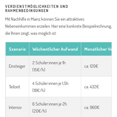
VERDIENSTMÖGLICHKEITEN UND
RAHMENBEDINGUNGEN
Mit Nachhilfe in Mainz können Sie ein attraktives
Nebeneinkommen erzielen. Hier eine konkrete Beispielrechnung,
die Ihnen zeigt, was möglich ist:
Szenario
Wöchentlicher Aufwand
Monatlicher Verd
2 Schüler:innen je 1h
Einsteiger
ca. 120€
(15€/h)
4 Schüler:innen je 1,5h
Teilzeit
ca. 432€
(18€/h)
6 Schüler:innen je 2h
Intensiv
ca. 960€
(20€/h)