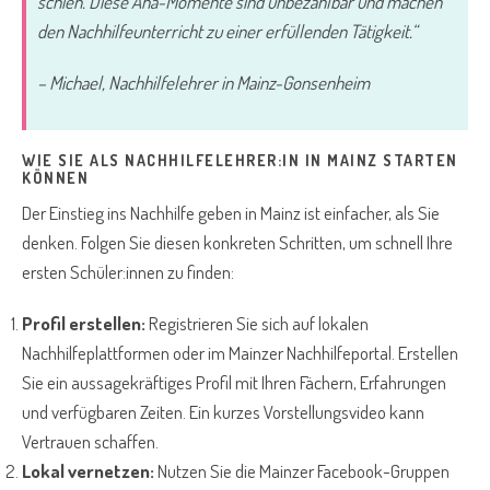
schien. Diese Aha-Momente sind unbezahlbar und machen
den Nachhilfeunterricht zu einer erfüllenden Tätigkeit.“
– Michael, Nachhilfelehrer in Mainz-Gonsenheim
WIE SIE ALS NACHHILFELEHRER:IN IN MAINZ STARTEN
KÖNNEN
Der Einstieg ins Nachhilfe geben in Mainz ist einfacher, als Sie
denken. Folgen Sie diesen konkreten Schritten, um schnell Ihre
ersten Schüler:innen zu finden:
Profil erstellen:
Registrieren Sie sich auf lokalen
Nachhilfeplattformen oder im Mainzer Nachhilfeportal. Erstellen
Sie ein aussagekräftiges Profil mit Ihren Fächern, Erfahrungen
und verfügbaren Zeiten. Ein kurzes Vorstellungsvideo kann
Vertrauen schaffen.
Lokal vernetzen:
Nutzen Sie die Mainzer Facebook-Gruppen