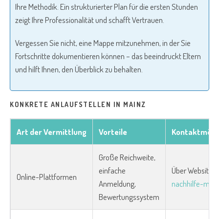
Ihre Methodik. Ein strukturierter Plan für die ersten Stunden
zeigt Ihre Professionalität und schafft Vertrauen.
Vergessen Sie nicht, eine Mappe mitzunehmen, in der Sie
Fortschritte dokumentieren können – das beeindruckt Eltern
und hilft Ihnen, den Überblick zu behalten.
KONKRETE ANLAUFSTELLEN IN MAINZ
Art der Vermittlung
Vorteile
Kontaktmögli
Große Reichweite,
einfache
Über Websites 
Online-Plattformen
Anmeldung,
nachhilfe-mai
Bewertungssystem