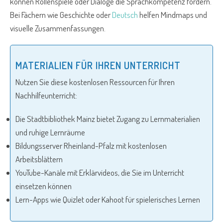
können Rollenspiele oder Dialoge die Sprachkompetenz fördern.
Bei Fächern wie Geschichte oder
Deutsch
helfen Mindmaps und
visuelle Zusammenfassungen.
MATERIALIEN FÜR IHREN UNTERRICHT
Nutzen Sie diese kostenlosen Ressourcen für Ihren
Nachhilfeunterricht:
Die Stadtbibliothek Mainz bietet Zugang zu Lernmaterialien
und ruhige Lernräume
Bildungsserver Rheinland-Pfalz mit kostenlosen
Arbeitsblättern
YouTube-Kanäle mit Erklärvideos, die Sie im Unterricht
einsetzen können
Lern-Apps wie Quizlet oder Kahoot für spielerisches Lernen