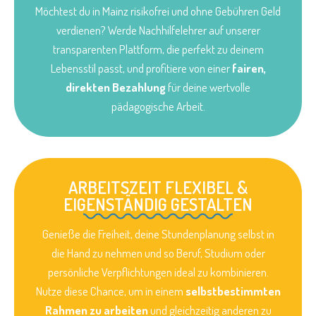
Möchtest du in Mainz risikofrei und ohne Gebühren Geld
verdienen? Werde Nachhilfelehrer auf unserer
transparenten Plattform, die perfekt zu deinem
Lebensstil passt, und profitiere von einer
fairen,
direkten Bezahlung
für deine wertvolle
pädagogische Arbeit.
ARBEITSZEIT FLEXIBEL &
EIGENSTÄNDIG GESTALTEN
Genieße die Freiheit, deine Stundenplanung selbst in
die Hand zu nehmen und so Beruf, Studium oder
persönliche Verpflichtungen ideal zu kombinieren.
Nutze diese Chance, um in einem
selbstbestimmten
Rahmen zu arbeiten
und gleichzeitig anderen zu