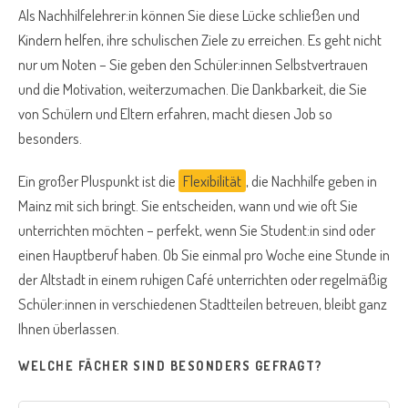
Als Nachhilfelehrer:in können Sie diese Lücke schließen und
Kindern helfen, ihre schulischen Ziele zu erreichen. Es geht nicht
nur um Noten – Sie geben den Schüler:innen Selbstvertrauen
und die Motivation, weiterzumachen. Die Dankbarkeit, die Sie
von Schülern und Eltern erfahren, macht diesen Job so
besonders.
Ein großer Pluspunkt ist die
Flexibilität
, die Nachhilfe geben in
Mainz mit sich bringt. Sie entscheiden, wann und wie oft Sie
unterrichten möchten – perfekt, wenn Sie Student:in sind oder
einen Hauptberuf haben. Ob Sie einmal pro Woche eine Stunde in
der Altstadt in einem ruhigen Café unterrichten oder regelmäßig
Schüler:innen in verschiedenen Stadtteilen betreuen, bleibt ganz
Ihnen überlassen.
WELCHE FÄCHER SIND BESONDERS GEFRAGT?