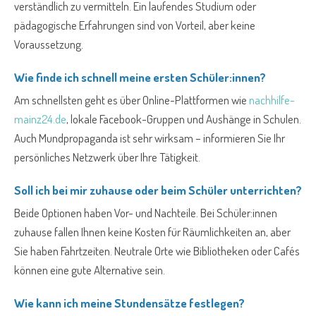
verständlich zu vermitteln. Ein laufendes Studium oder
pädagogische Erfahrungen sind von Vorteil, aber keine
Voraussetzung.
Wie finde ich schnell meine ersten Schüler:innen?
Am schnellsten geht es über Online-Plattformen wie
nachhilfe-
mainz24.de
, lokale Facebook-Gruppen und Aushänge in Schulen.
Auch Mundpropaganda ist sehr wirksam – informieren Sie Ihr
persönliches Netzwerk über Ihre Tätigkeit.
Soll ich bei mir zuhause oder beim Schüler unterrichten?
Beide Optionen haben Vor- und Nachteile. Bei Schüler:innen
zuhause fallen Ihnen keine Kosten für Räumlichkeiten an, aber
Sie haben Fahrtzeiten. Neutrale Orte wie Bibliotheken oder Cafés
können eine gute Alternative sein.
Wie kann ich meine Stundensätze festlegen?