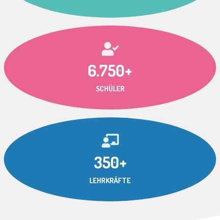
6.750+
SCHÜLER
350+
LEHRKRÄFTE