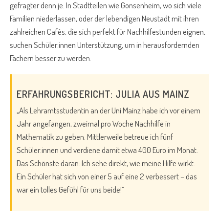
gefragter denn je. In Stadtteilen wie Gonsenheim, wo sich viele
Familien niederlassen, oder der lebendigen Neustadt mit ihren
zahlreichen Cafés, die sich perfekt für Nachhilfestunden eignen,
suchen Schüler:innen Unterstützung, um in herausfordernden
Fächern besser zu werden.
ERFAHRUNGSBERICHT: JULIA AUS MAINZ
„Als Lehramtsstudentin an der Uni Mainz habe ich vor einem
Jahr angefangen, zweimal pro Woche Nachhilfe in
Mathematik zu geben. Mittlerweile betreue ich fünf
Schüler:innen und verdiene damit etwa 400 Euro im Monat.
Das Schönste daran: Ich sehe direkt, wie meine Hilfe wirkt.
Ein Schüler hat sich von einer 5 auf eine 2 verbessert – das
war ein tolles Gefühl für uns beide!“